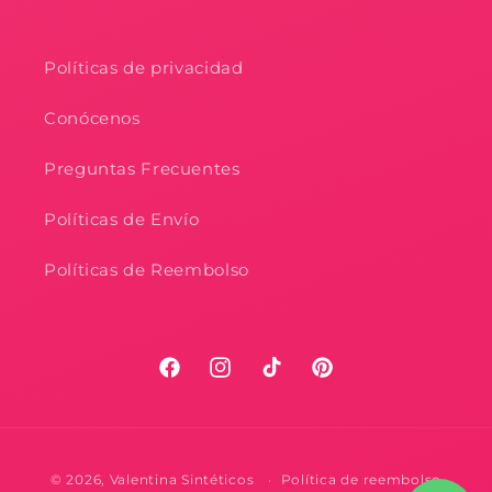
Políticas de privacidad
Conócenos
Preguntas Frecuentes
Políticas de Envío
Políticas de Reembolso
Facebook
Instagram
TikTok
Pinterest
Formas
© 2026,
Valentina Sintéticos
Política de reembolso
de