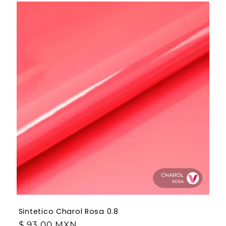
Sintetico Charol Rosa 0.8
$ 93.00 MXN