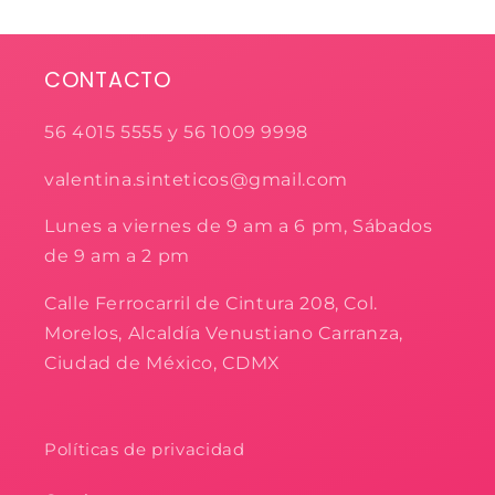
CONTACTO
56 4015 5555 y 56 1009 9998
valentina.sinteticos@gmail.com
Lunes a viernes de 9 am a 6 pm, Sábados
de 9 am a 2 pm
Calle Ferrocarril de Cintura 208, Col.
Morelos, Alcaldía Venustiano Carranza,
Ciudad de México, CDMX
Políticas de privacidad