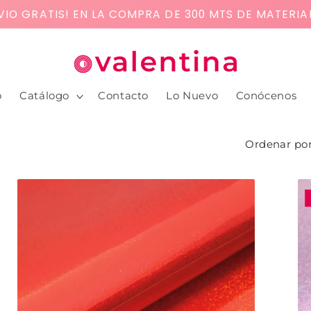
VIO GRATIS! EN LA COMPRA DE 300 MTS DE MATERIA
o
Catálogo
Contacto
Lo Nuevo
Conócenos
Ordenar por