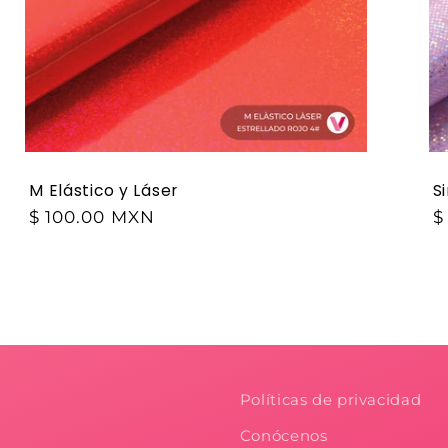
M Elástico y Láser
S
$ 100.00 MXN
$
Políticas de privacidad
Conócenos