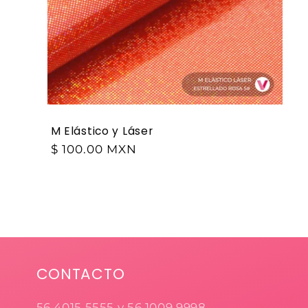
M Elástico y Láser
$ 100.00 MXN
CONTACTO
56 4015 5555 y 56 1009 9998