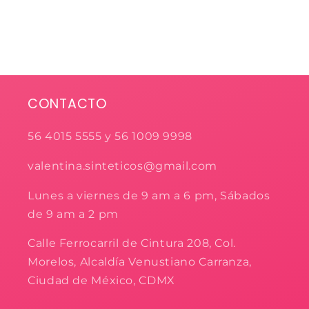
CONTACTO
56 4015 5555 y 56 1009 9998
valentina.sinteticos@gmail.com
Lunes a viernes de 9 am a 6 pm, Sábados
de 9 am a 2 pm
Calle Ferrocarril de Cintura 208, Col.
Morelos, Alcaldía Venustiano Carranza,
Ciudad de México, CDMX