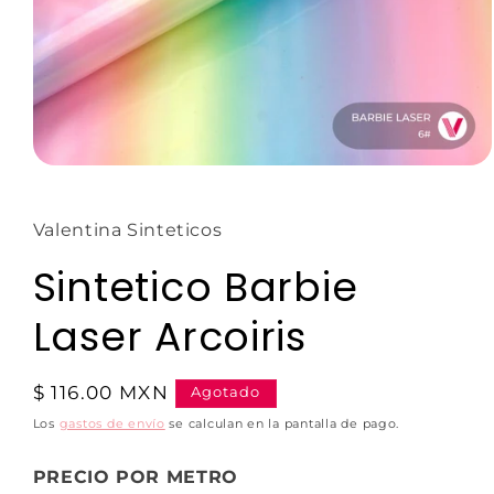
Valentina Sinteticos
Sintetico Barbie
Laser Arcoiris
$ 116.00 MXN
Agotado
Los
gastos de envío
se calculan en la pantalla de pago.
PRECIO POR METRO