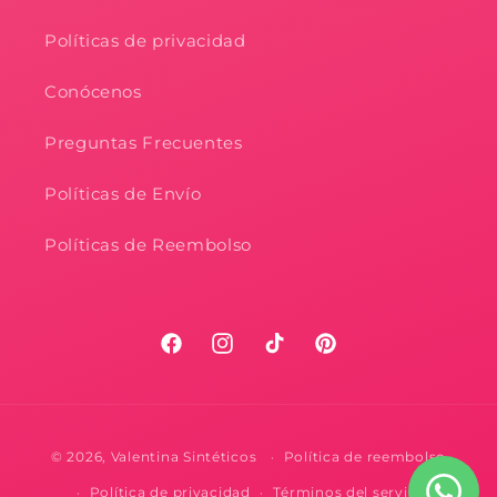
Políticas de privacidad
Conócenos
Preguntas Frecuentes
Políticas de Envío
Políticas de Reembolso
Facebook
Instagram
TikTok
Pinterest
Formas
© 2026,
Valentina Sintéticos
Política de reembolso
de
Política de privacidad
Términos del servicio
pago