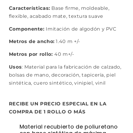
Características:
Base firme, m
oldeable,
f
lexible, a
cabado mate, textura suave
Componente:
Imitación de algodón y PVC
Metros de ancho:
1.40 m +/-
Metros por rollo:
40 m+/-
Usos
: Material para la fabricación de calzado,
bolsas de mano, decoración, tapicería, piel
sintética, cuero sintético, vinipiel, vinil
RECIBE UN PRECIO ESPECIAL EN LA
COMPRA DE 1 ROLLO O MÁS
Material recubierto de poliuretano