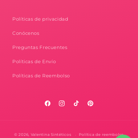
Políticas de privacidad
Conócenos
Preguntas Frecuentes
Políticas de Envío
Políticas de Reembolso
Facebook
Instagram
TikTok
Pinterest
Formas
© 2026,
Valentina Sintéticos
Política de reembolso
de