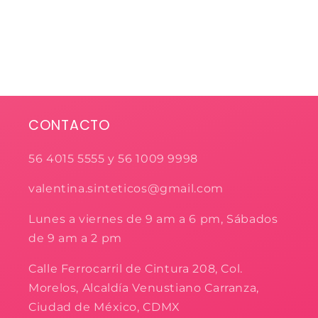
CONTACTO
56 4015 5555 y 56 1009 9998
valentina.sinteticos@gmail.com
Lunes a viernes de 9 am a 6 pm, Sábados
de 9 am a 2 pm
Calle Ferrocarril de Cintura 208, Col.
Morelos, Alcaldía Venustiano Carranza,
Ciudad de México, CDMX