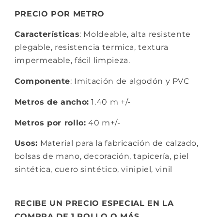
PRECIO POR METRO
Características
: Moldeable, alta resistente
plegable, resistencia termica, textura
impermeable, fácil limpieza.
Componente
: Imitación de algodón y PVC
Metros de ancho:
1.40 m +/-
Metros por rollo:
40 m+/-
Usos:
Material para la fabricación de calzado,
bolsas de mano, decoración, tapicería, piel
sintética, cuero sintético, vinipiel, vinil
RECIBE UN PRECIO ESPECIAL EN LA
COMPRA DE 1 ROLLO O MÁS