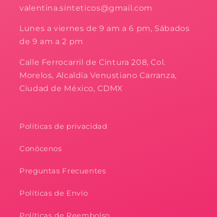
valentina.sinteticos@gmail.com
Lunes a viernes de 9 am a 6 pm, Sábados
de 9 am a 2 pm
Calle Ferrocarril de Cintura 208, Col.
Morelos, Alcaldía Venustiano Carranza,
Ciudad de México, CDMX
Políticas de privacidad
Conócenos
Preguntas Frecuentes
Políticas de Envío
Políticas de Reembolso