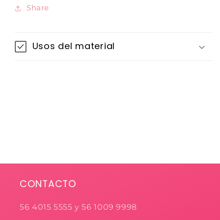
Share
Usos del material
CONTACTO
56 4015 5555 y 56 1009 9998