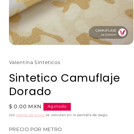
Valentina Sinteticos
Sintetico Camuflaje
Dorado
$ 0.00 MXN
Agotado
Los
gastos de envío
se calculan en la pantalla de pago.
PRECIO POR METRO