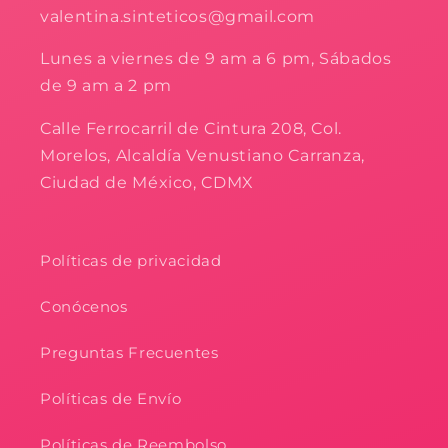
valentina.sinteticos@gmail.com
Lunes a viernes de 9 am a 6 pm, Sábados
de 9 am a 2 pm
Calle Ferrocarril de Cintura 208, Col.
Morelos, Alcaldía Venustiano Carranza,
Ciudad de México, CDMX
Políticas de privacidad
Conócenos
Preguntas Frecuentes
Políticas de Envío
Políticas de Reembolso