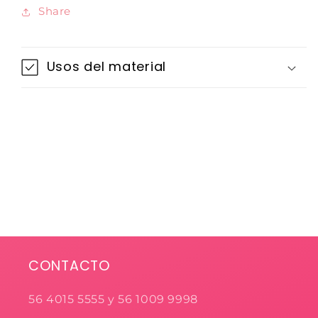
Share
Usos del material
CONTACTO
56 4015 5555 y 56 1009 9998