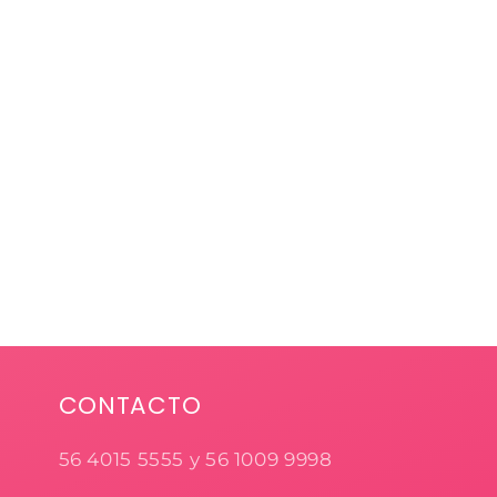
CONTACTO
56 4015 5555 y 56 1009 9998