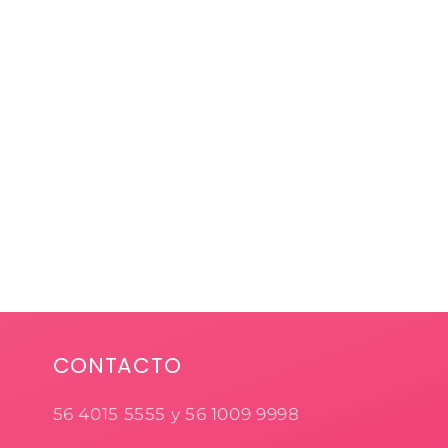
CONTACTO
56 4015 5555 y 56 1009 9998