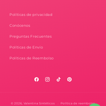
Políticas de privacidad
Conócenos
Preguntas Frecuentes
Políticas de Envío
Políticas de Reembolso
Facebook
Instagram
TikTok
Pinterest
Formas
© 2026,
Valentina Sintéticos
Política de reembolso
de