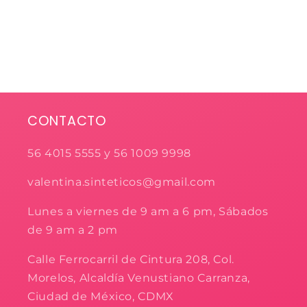
CONTACTO
56 4015 5555 y 56 1009 9998
valentina.sinteticos@gmail.com
Lunes a viernes de 9 am a 6 pm, Sábados
de 9 am a 2 pm
Calle Ferrocarril de Cintura 208, Col.
Morelos, Alcaldía Venustiano Carranza,
Ciudad de México, CDMX