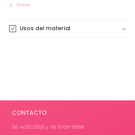
Share
Usos del material
CONTACTO
56 4015 5555 y 56 1009 9998