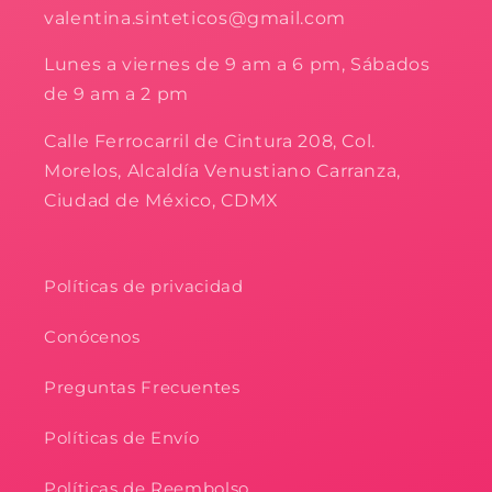
valentina.sinteticos@gmail.com
Lunes a viernes de 9 am a 6 pm, Sábados
de 9 am a 2 pm
Calle Ferrocarril de Cintura 208, Col.
Morelos, Alcaldía Venustiano Carranza,
Ciudad de México, CDMX
Políticas de privacidad
Conócenos
Preguntas Frecuentes
Políticas de Envío
Políticas de Reembolso