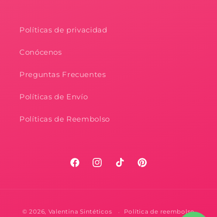
Políticas de privacidad
Conócenos
Preguntas Frecuentes
Políticas de Envío
Políticas de Reembolso
Facebook
Instagram
TikTok
Pinterest
Formas
© 2026,
Valentina Sintéticos
Política de reembolso
de