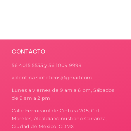
CONTACTO
56 4015 5555 y 56 1009 9998
valentina.sinteticos@gmail.com
Lunes a viernes de 9 am a 6 pm, Sábados
de 9 am a 2 pm
Calle Ferrocarril de Cintura 208, Col.
Morelos, Alcaldía Venustiano Carranza,
Ciudad de México, CDMX