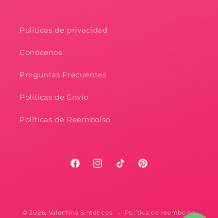
Políticas de privacidad
Conócenos
Preguntas Frecuentes
Políticas de Envío
Políticas de Reembolso
Facebook
Instagram
TikTok
Pinterest
Formas
© 2026,
Valentina Sintéticos
Política de reembolso
de