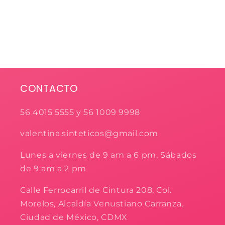
CONTACTO
56 4015 5555 y 56 1009 9998
valentina.sinteticos@gmail.com
Lunes a viernes de 9 am a 6 pm, Sábados
de 9 am a 2 pm
Calle Ferrocarril de Cintura 208, Col.
Morelos, Alcaldía Venustiano Carranza,
Ciudad de México, CDMX