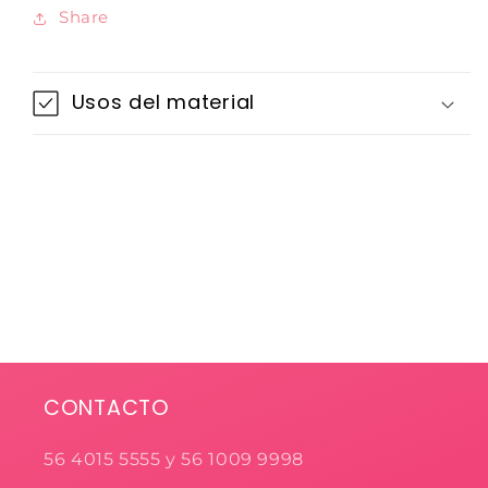
Share
Usos del material
CONTACTO
56 4015 5555 y 56 1009 9998