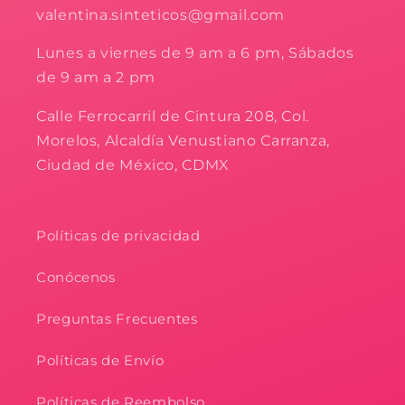
valentina.sinteticos@gmail.com
Lunes a viernes de 9 am a 6 pm, Sábados
de 9 am a 2 pm
Calle Ferrocarril de Cintura 208, Col.
Morelos, Alcaldía Venustiano Carranza,
Ciudad de México, CDMX
Políticas de privacidad
Conócenos
Preguntas Frecuentes
Políticas de Envío
Políticas de Reembolso