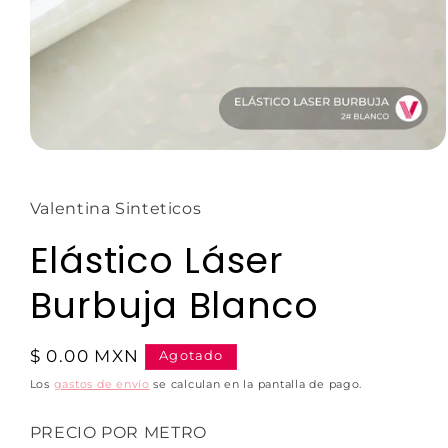
Valentina Sinteticos
Elástico Láser
Burbuja Blanco
$ 0.00 MXN
Agotado
Los
gastos de envío
se calculan en la pantalla de pago.
PRECIO POR METRO