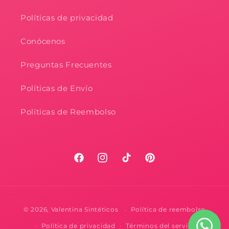
Políticas de privacidad
Conócenos
Preguntas Frecuentes
Políticas de Envío
Políticas de Reembolso
Facebook
Instagram
TikTok
Pinterest
Formas
© 2026,
Valentina Sintéticos
Política de reembolso
de
Política de privacidad
Términos del servicio
pago