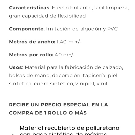
Características
: Efecto brillante, facil limpieza,
gran capacidad de flexibilidad
Componente
: Imitación de algodón y PVC
Metros de ancho:
1.40 m +/-
Metros por rollo:
40 m+/-
Usos
: Material para la fabricación de calzado,
bolsas de mano, decoración, tapicería, piel
sintética, cuero sintético, vinipiel, vinil
RECIBE UN PRECIO ESPECIAL EN LA
COMPRA DE 1 ROLLO O MÁS
Material recubierto de poliuretano
con base sintética de máxima