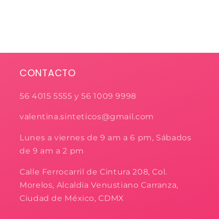
CONTACTO
56 4015 5555 y 56 1009 9998
valentina.sinteticos@gmail.com
Lunes a viernes de 9 am a 6 pm, Sábados
de 9 am a 2 pm
Calle Ferrocarril de Cintura 208, Col.
Morelos, Alcaldía Venustiano Carranza,
Ciudad de México, CDMX