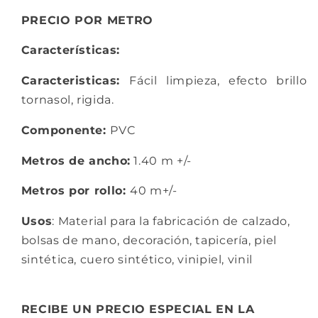
PRECIO POR METRO
Características:
Caracteristicas:
Fácil limpieza, e
fecto brillo
tornasol, r
igida.
Componente:
PVC
Metros de ancho:
1.40 m +/-
Metros por rollo:
40 m+/-
Usos
: Material para la fabricación de calzado,
bolsas de mano, decoración, tapicería, piel
sintética, cuero sintético, vinipiel, vinil
RECIBE UN PRECIO ESPECIAL EN LA