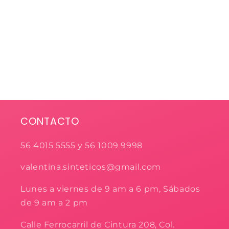
CONTACTO
56 4015 5555 y 56 1009 9998
valentina.sinteticos@gmail.com
Lunes a viernes de 9 am a 6 pm, Sábados
de 9 am a 2 pm
Calle Ferrocarril de Cintura 208, Col.