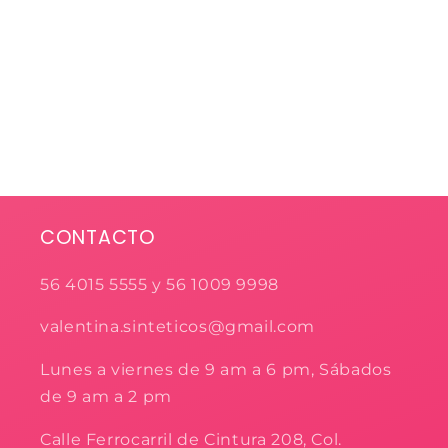
CONTACTO
56 4015 5555 y 56 1009 9998
valentina.sinteticos@gmail.com
Lunes a viernes de 9 am a 6 pm, Sábados
de 9 am a 2 pm
Calle Ferrocarril de Cintura 208, Col.