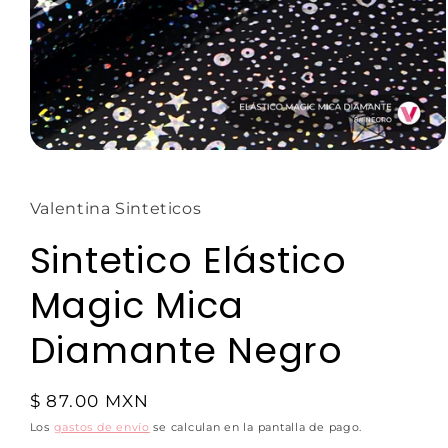
Valentina Sinteticos
Sintetico Elástico
Magic Mica
Diamante Negro
$ 87.00 MXN
Los
gastos de envío
se calculan en la pantalla de pago.