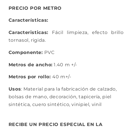
PRECIO POR METRO
Características:
Caracteristicas:
Fácil limpieza, e
fecto brillo
tornasol, r
igida.
Componente:
PVC
Metros de ancho:
1.40 m +/-
Metros por rollo:
40 m+/-
Usos
: Material para la fabricación de calzado,
bolsas de mano, decoración, tapicería, piel
sintética, cuero sintético, vinipiel, vinil
RECIBE UN PRECIO ESPECIAL EN LA