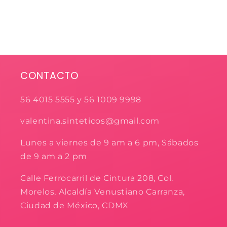
CONTACTO
56 4015 5555 y 56 1009 9998
valentina.sinteticos@gmail.com
Lunes a viernes de 9 am a 6 pm, Sábados
de 9 am a 2 pm
Calle Ferrocarril de Cintura 208, Col.
Morelos, Alcaldía Venustiano Carranza,
Ciudad de México, CDMX