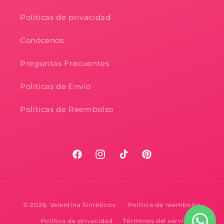
Políticas de privacidad
Conócenos
Preguntas Frecuentes
Políticas de Envío
Políticas de Reembolso
Facebook
Instagram
TikTok
Pinterest
Formas
© 2026,
Valentina Sintéticos
Política de reembolso
de
Política de privacidad
Términos del servicio
pago