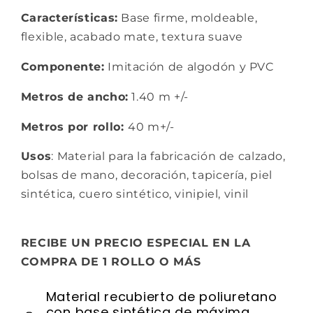
Características:
Base firme, m
oldeable,
f
lexible, a
cabado mate, textura suave
Componente:
Imitación de algodón y PVC
Metros de ancho:
1.40 m +/-
Metros por rollo:
40 m+/-
Usos
: Material para la fabricación de calzado,
bolsas de mano, decoración, tapicería, piel
sintética, cuero sintético, vinipiel, vinil
RECIBE UN PRECIO ESPECIAL EN LA
COMPRA DE 1 ROLLO O MÁS
Material recubierto de poliuretano
con base sintética de máxima