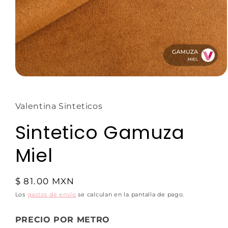
Valentina Sinteticos
Sintetico Gamuza
Miel
$ 81.00 MXN
Los
gastos de envío
se calculan en la pantalla de pago.
PRECIO POR METRO