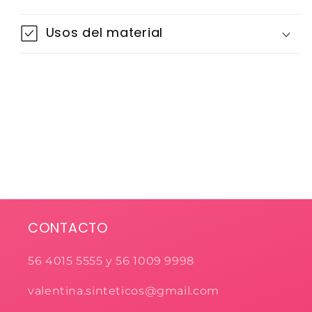
Usos del material
CONTACTO
56 4015 5555 y 56 1009 9998
valentina.sinteticos@gmail.com