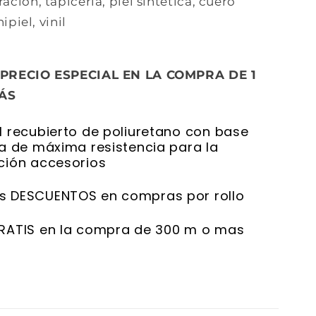
ción, tapicería, piel sintética, cuero
ipiel, vinil
 PRECIO ESPECIAL EN LA COMPRA DE 1
ÁS
l recubierto de poliuretano con base
ca de máxima resistencia para la
ción accesorios
s DESCUENTOS en compras por rollo
RATIS en la compra de 300 m o mas