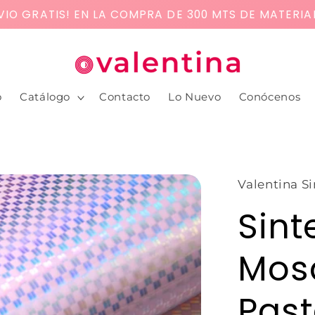
SOLO LO QUE NECESITES! COMPRA MÍNIMA: 50 CM DE
o
Catálogo
Contacto
Lo Nuevo
Conócenos
Valentina Si
Sint
Mos
Past