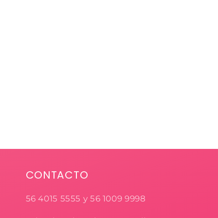
CONTACTO
56 4015 5555 y 56 1009 9998