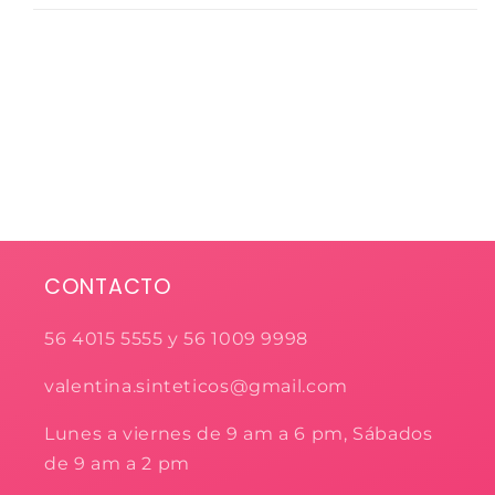
CONTACTO
56 4015 5555 y 56 1009 9998
valentina.sinteticos@gmail.com
Lunes a viernes de 9 am a 6 pm, Sábados
de 9 am a 2 pm