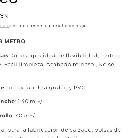
MXN
envío
se calculan en la pantalla de pago.
R METRO
icas
: Gran capacidad de flexibilidad, Textura
 Facil limpieza, Acabado tornasol, No se
te
: Imitación de algodón y PVC
ancho
: 1.40 m +/-
rollo
: 40 m+/-
al para la fabricación de calzado, bolsas de