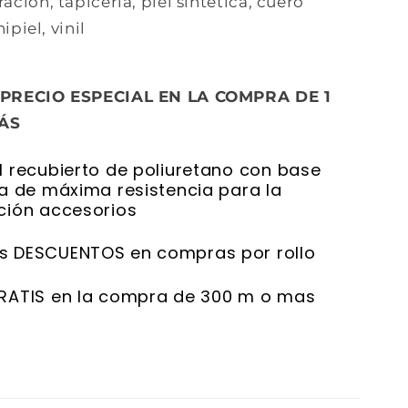
ción, tapicería, piel sintética, cuero
ipiel, vinil
 PRECIO ESPECIAL EN LA COMPRA DE 1
ÁS
l recubierto de poliuretano con base
ca de máxima resistencia para la
ción accesorios
s DESCUENTOS en compras por rollo
RATIS en la compra de 300 m o mas