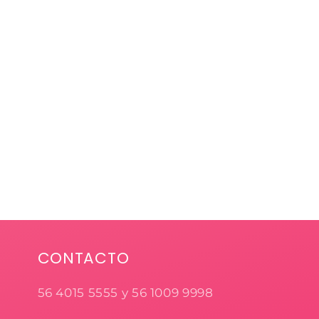
CONTACTO
56 4015 5555 y 56 1009 9998