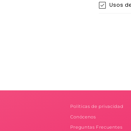
Usos de
Políticas de privacidad
Conócenos
Preguntas Frecuentes