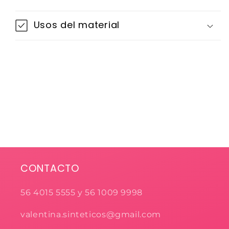
Usos del material
CONTACTO
56 4015 5555 y 56 1009 9998
valentina.sinteticos@gmail.com