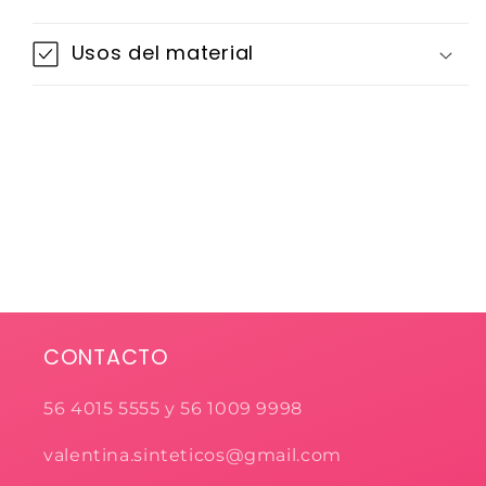
Usos del material
CONTACTO
56 4015 5555 y 56 1009 9998
valentina.sinteticos@gmail.com