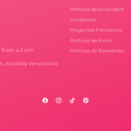
Políticas de privacidad
Conócenos
Preguntas Frecuentes
Políticas de Envío
e 9 am a 2 pm
Políticas de Reembolso
os, Alcaldía Venustiano
Facebook
Instagram
TikTok
Pinterest