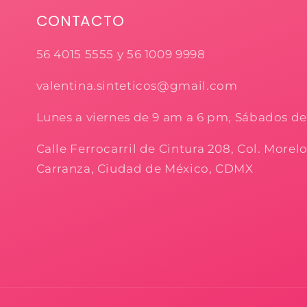
CONTACTO
56 4015 5555 y 56 1009 9998
valentina.sinteticos@gmail.com
Lunes a viernes de 9 am a 6 pm, Sábados d
Calle Ferrocarril de Cintura 208, Col. Morel
Carranza, Ciudad de México, CDMX