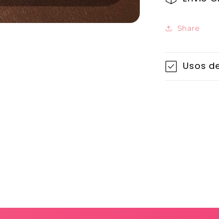
Share
Usos de