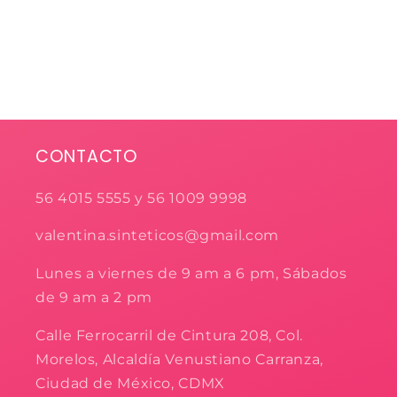
CONTACTO
56 4015 5555 y 56 1009 9998
valentina.sinteticos@gmail.com
Lunes a viernes de 9 am a 6 pm, Sábados
de 9 am a 2 pm
Calle Ferrocarril de Cintura 208, Col.
Morelos, Alcaldía Venustiano Carranza,
Ciudad de México, CDMX