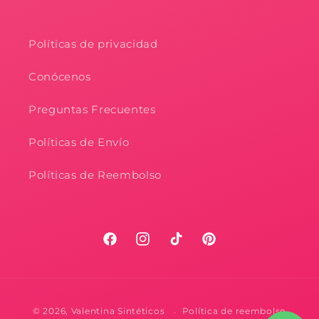
Políticas de privacidad
Conócenos
Preguntas Frecuentes
Políticas de Envío
Políticas de Reembolso
Facebook
Instagram
TikTok
Pinterest
Formas
© 2026,
Valentina Sintéticos
Política de reembolso
de