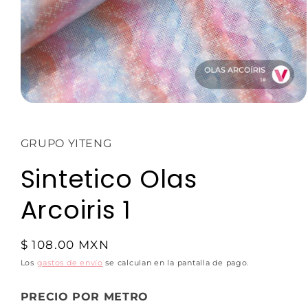
GRUPO YITENG
Sintetico Olas
Arcoiris 1
$ 108.00 MXN
Los
gastos de envío
se calculan en la pantalla de pago.
PRECIO POR METRO