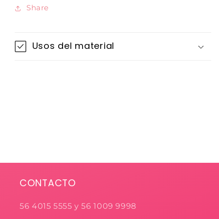
Share
Usos del material
CONTACTO
56 4015 5555 y 56 1009 9998