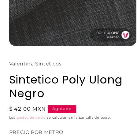
Valentina Sinteticos
Sintetico Poly Ulong
Negro
$ 42.00 MXN
Agotado
Los
gastos de envío
se calculan en la pantalla de pago.
PRECIO POR METRO