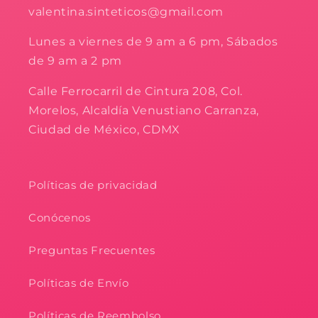
valentina.sinteticos@gmail.com
Lunes a viernes de 9 am a 6 pm, Sábados
de 9 am a 2 pm
Calle Ferrocarril de Cintura 208, Col.
Morelos, Alcaldía Venustiano Carranza,
Ciudad de México, CDMX
Políticas de privacidad
Conócenos
Preguntas Frecuentes
Políticas de Envío
Políticas de Reembolso