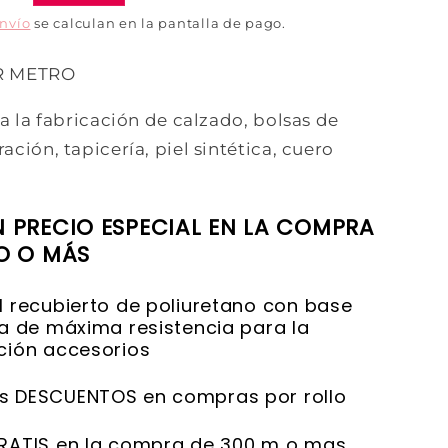
envío
se calculan en la pantalla de pago.
R METRO
a la fabricación de calzado, bolsas de
ción, tapicería, piel sintética, cuero
N PRECIO ESPECIAL EN LA COMPRA
LO O MÁS
l recubierto de poliuretano con base
ca de máxima resistencia para la
ción accesorios
s DESCUENTOS en compras por rollo
RATIS en la compra de 300 m o mas