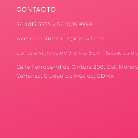
CONTACTO
56 4015 5555 y 56 1009 9998
valentina.sinteticos@gmail.com
Lunes a viernes de 9 am a 6 pm, Sábados d
Calle Ferrocarril de Cintura 208, Col. Morel
Carranza, Ciudad de México, CDMX