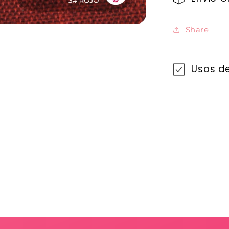
Share
Usos de