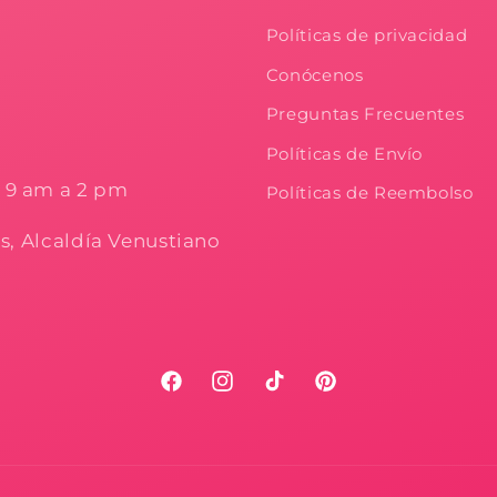
Políticas de privacidad
Conócenos
Preguntas Frecuentes
Políticas de Envío
e 9 am a 2 pm
Políticas de Reembolso
os, Alcaldía Venustiano
Facebook
Instagram
TikTok
Pinterest