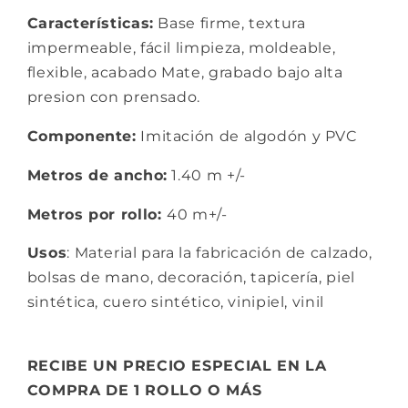
Características:
Base firme, textura
impermeable, fácil limpieza, m
oldeable,
f
lexible, a
cabado Mate,
grabado bajo alta
presion con prensado.
Componente:
Imitación de algodón y PVC
Metros de ancho:
1.40 m +/-
Metros por rollo:
40 m+/-
Usos
: Material para la fabricación de calzado,
bolsas de mano, decoración, tapicería, piel
sintética, cuero sintético, vinipiel, vinil
RECIBE UN PRECIO ESPECIAL EN LA
COMPRA DE 1 ROLLO O MÁS