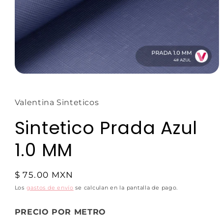
Valentina Sinteticos
Sintetico Prada Azul
1.0 MM
$ 75.00 MXN
Los
gastos de envío
se calculan en la pantalla de pago.
PRECIO POR METRO