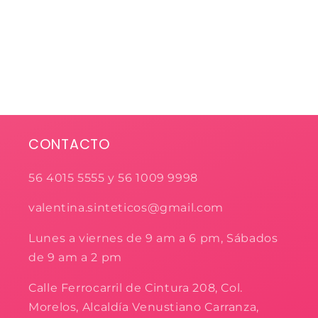
CONTACTO
56 4015 5555 y 56 1009 9998
valentina.sinteticos@gmail.com
Lunes a viernes de 9 am a 6 pm, Sábados
de 9 am a 2 pm
Calle Ferrocarril de Cintura 208, Col.
Morelos, Alcaldía Venustiano Carranza,