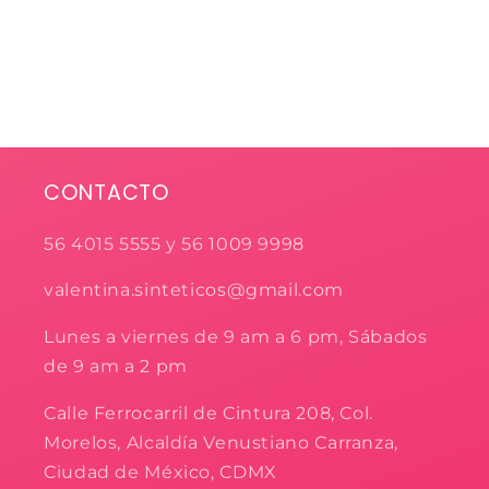
CONTACTO
56 4015 5555 y 56 1009 9998
valentina.sinteticos@gmail.com
Lunes a viernes de 9 am a 6 pm, Sábados
de 9 am a 2 pm
Calle Ferrocarril de Cintura 208, Col.
Morelos, Alcaldía Venustiano Carranza,
Ciudad de México, CDMX