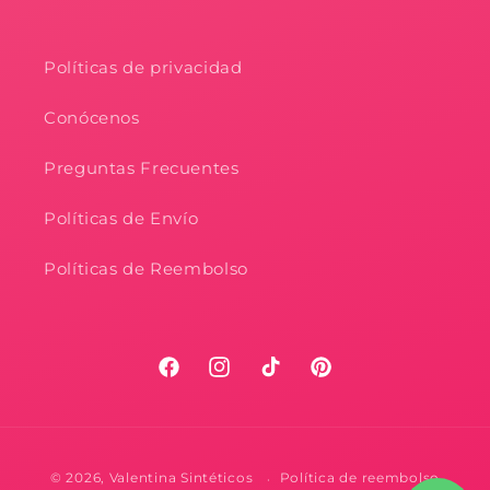
Políticas de privacidad
Conócenos
Preguntas Frecuentes
Políticas de Envío
Políticas de Reembolso
Facebook
Instagram
TikTok
Pinterest
Formas
© 2026,
Valentina Sintéticos
Política de reembolso
de