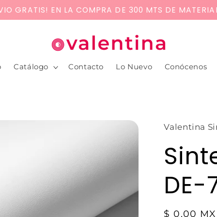
VIO GRATIS! EN LA COMPRA DE 300 MTS DE MATERIA
o
Catálogo
Contacto
Lo Nuevo
Conócenos
Valentina Si
Sint
DE-7
$ 0.00 M