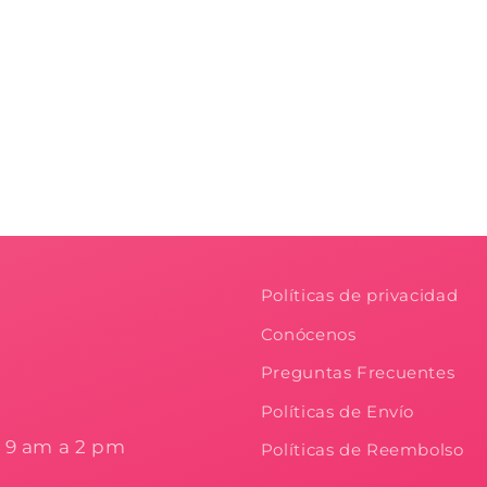
Políticas de privacidad
Conócenos
Preguntas Frecuentes
Políticas de Envío
e 9 am a 2 pm
Políticas de Reembolso