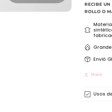
RECIBE UN
ROLLO O M
Materia
sintéti
fabrica
Grande
Envió G
Share
Usos de