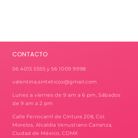
CONTACTO
56 4015 5555 y 56 1009 9998
valentina.sinteticos@gmail.com
Lunes a viernes de 9 am a 6 pm, Sábados
de 9 am a 2 pm
Calle Ferrocarril de Cintura 208, Col.
Morelos, Alcaldía Venustiano Carranza,
Ciudad de México, CDMX