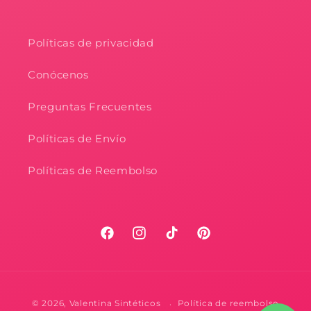
Políticas de privacidad
Conócenos
Preguntas Frecuentes
Políticas de Envío
Políticas de Reembolso
Facebook
Instagram
TikTok
Pinterest
Formas
© 2026,
Valentina Sintéticos
Política de reembolso
de