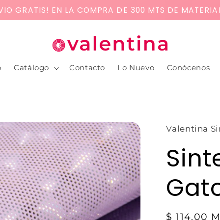
VIO GRATIS! EN LA COMPRA DE 300 MTS DE MATERIA
o
Catálogo
Contacto
Lo Nuevo
Conócenos
Valentina Si
Sint
Gat
$ 114.00 