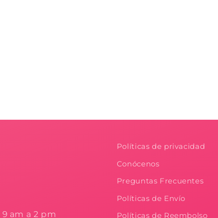
Políticas de privacidad
Conócenos
Preguntas Frecuentes
Políticas de Envío
e 9 am a 2 pm
Políticas de Reembolso