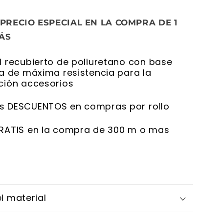
 PRECIO ESPECIAL EN LA COMPRA DE 1
ÁS
l recubierto de poliuretano con base
ca de máxima resistencia para la
ción accesorios
s DESCUENTOS en compras por rollo
RATIS en la compra de 300 m o mas
l material