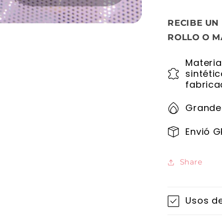
RECIBE UN
ROLLO O M
Materia
sintéti
fabrica
Grande
Envió G
Share
Usos de