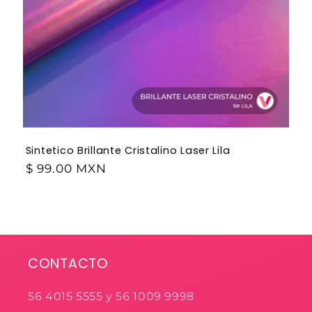
Sintetico Brillante Cristalino Laser Lila
$ 99.00 MXN
CONTACTO
56 4015 5555 y 56 1009 9998