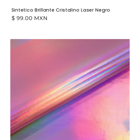
Sintetico Brillante Cristalino Laser Negro
$ 99.00 MXN