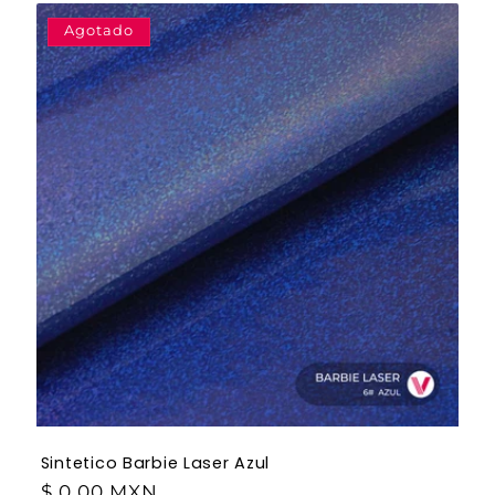
Agotado
Sintetico Barbie Laser Azul
$ 0.00 MXN